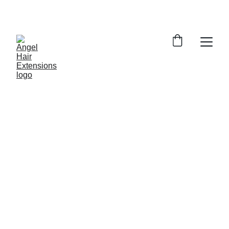
Jetzt 10% Rabatt sichern! Rabatt CODE : 
DANKE10