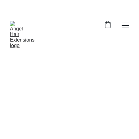
Jetzt 10% Rabatt sichern! Rabatt CODE : 
DANKE10