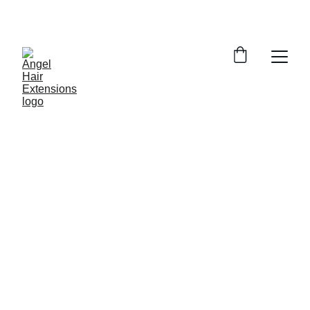
Jetzt 10% Rabatt sichern! Rabatt CODE : 
DANKE10